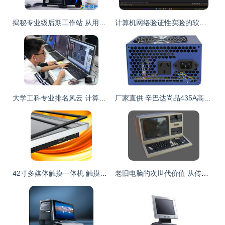
揭秘专业级后期工作站 从用户差异到核心配置全解析
计算机网络验证性实验的软件及辅助设备配置指南
大学工科专业排名风云 计算机无缘前三，榜首更受男生青睐
厂家直供 辛巴达尚品435A高端大风车静音版电源深度解析
42寸多媒体触摸一体机 触摸高品质，赋能数字化交互新体验
老旧电脑的次世代价值 从传统到现代的科技传承