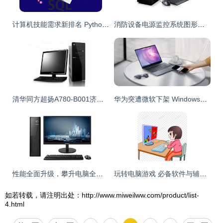
计算机技能需求新排名 Python仅排第3，第1你猜到了吗？
消防设备电源监控系统图形显示总机在电气计算机领域的应用
清华同方超扬A780-B001济南特价 酷睿i5处理器台式机行情解析
华为突遭微软下架 Windows授权或面临撤销危机
性能全面升级，攀升电脑全新高性能主机产品线震撼亮相，软件与辅助设备协同赋能
玩转电脑游戏 必备软件与辅助设备全指南
如若转载，请注明出处：http://www.miweilww.com/product/list-
4.html