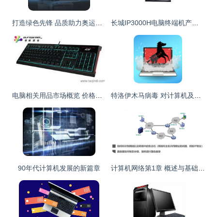
打造绿色先锋 品质助力奥运——海尔商用电脑中标首都国际机场
长城IP3000H电脑终端机产品图片展示 - IT168电脑终端机图片大全
电脑相关用品市场概览 价格、制造商与批发渠道及软件辅助设备分析
特洛伊木马病毒 对计算机及笔记本电脑的破坏与防范
90年代计算机发展的新篇章
计算机网络第1章 概述与基础概念