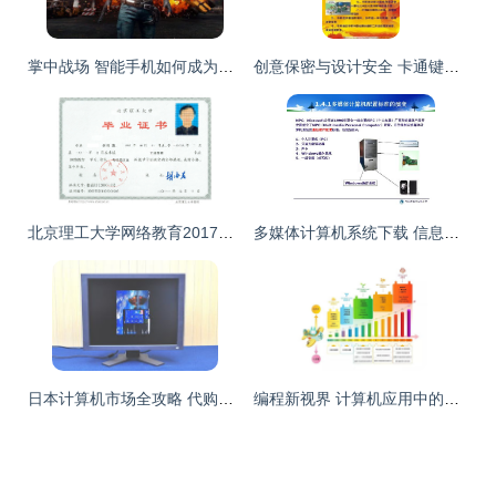
掌中战场 智能手机如何成为《绝地求生》的移动游戏平台
创意保密与设计安全 卡通键盘广告中的数字守护
北京理工大学网络教育2017年招生简章 软件及辅助设备要求详解
多媒体计算机系统下载 信息技术在计算机领域的应用与实践
日本计算机市场全攻略 代购、价格、二手及周边设备购买指南
编程新视界 计算机应用中的无电脑编程，超乎想象的学习革命