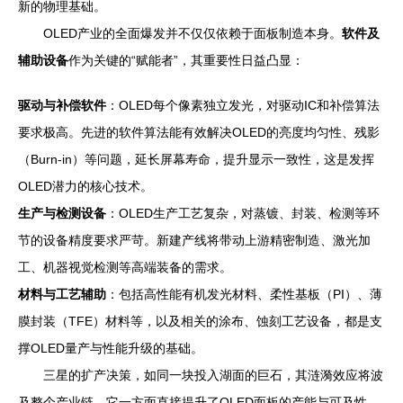
新的物理基础。
OLED产业的全面爆发并不仅仅依赖于面板制造本身。
软件及
辅助设备
作为关键的“赋能者”，其重要性日益凸显：
驱动与补偿软件
：OLED每个像素独立发光，对驱动IC和补偿算法
要求极高。先进的软件算法能有效解决OLED的亮度均匀性、残影
（Burn-in）等问题，延长屏幕寿命，提升显示一致性，这是发挥
OLED潜力的核心技术。
生产与检测设备
：OLED生产工艺复杂，对蒸镀、封装、检测等环
节的设备精度要求严苛。新建产线将带动上游精密制造、激光加
工、机器视觉检测等高端装备的需求。
材料与工艺辅助
：包括高性能有机发光材料、柔性基板（PI）、薄
膜封装（TFE）材料等，以及相关的涂布、蚀刻工艺设备，都是支
撑OLED量产与性能升级的基础。
三星的扩产决策，如同一块投入湖面的巨石，其涟漪效应将波
及整个产业链。它一方面直接提升了OLED面板的产能与可及性，