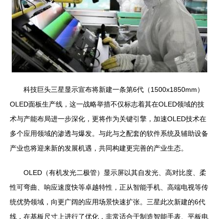
科技巨头三星显示宣布将新建一条第6代（1500x1850mm）
OLED面板生产线，这一战略举措不仅标志着其在OLED领域的技
术与产能布局进一步深化，更将作为关键引擎，加速OLED技术在
多个应用领域的渗透与爆发。与此与之配套的软件系统及辅助设备
产业也将迎来新的发展机遇，共同构建更完善的产业生态。
OLED（有机发光二极管）显示屏以其自发光、高对比度、柔
性可弯曲、响应速度快等卓越特性，正从智能手机、高端电视等传
统优势领域，向更广阔的应用场景快速扩张。三星此次新建的6代
线，在基板尺寸上进行了优化，非常适合于制造智能手表、平板电