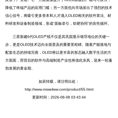
降低了终端产品的应用门槛；另一方面也向市场发出了强烈的技术
信心信号，将吸引更多资本和人才涌入OLED相关的软件算法、材
料研发和设备制造领域，形成“面板牵引，软硬协同”的良性循环。
三星新建6代OLED产线不仅是其巩固显示领导地位的关键一
步，更是OLED技术迈向全面普及的重要里程碑。随着产能落地与
配套生态的持续完善，OLED将以更丰富的形态融入数字生活的方
方面面，而背后的软件与高端制造产业也将借此东风，迎来一轮蓬
勃发展的黄金期。
如若转载，请注明出处：
http://www.miweilww.com/product/55.html
更新时间：2026-08-08 03:43:44