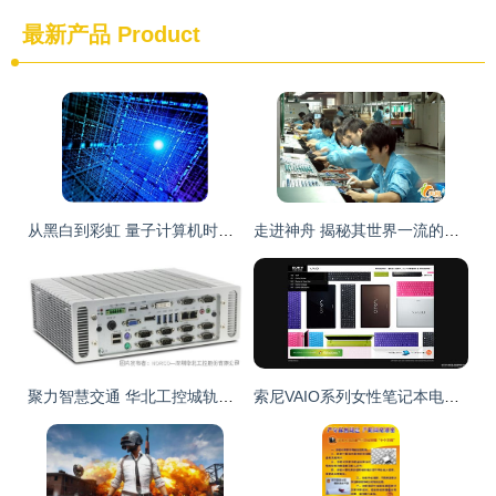
最新产品
Product
从黑白到彩虹 量子计算机时代何时到来及其软硬件生态
走进神舟 揭秘其世界一流的计算机生产线
聚力智慧交通 华北工控城轨PIS系统专用嵌入式计算机产品方案深度解析
索尼VAIO系列女性笔记本电脑 优雅设计，智慧伴侣