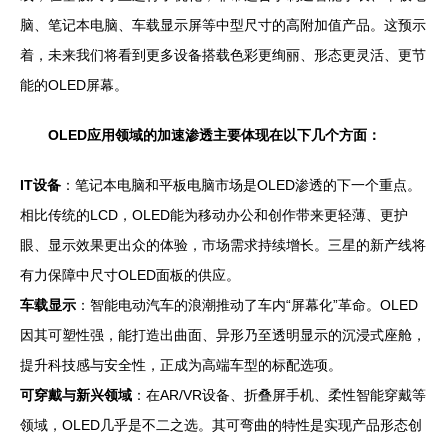
脑、笔记本电脑、车载显示屏等中型尺寸的高附加值产品。这预示
着，未来我们将看到更多设备搭载色彩更绚丽、形态更灵活、更节
能的OLED屏幕。
OLED应用领域的加速渗透主要体现在以下几个方面：
IT设备
：笔记本电脑和平板电脑市场是OLED渗透的下一个重点。
相比传统的LCD，OLED能为移动办公和创作带来更轻薄、更护
眼、显示效果更出众的体验，市场需求持续增长。三星的新产线将
有力保障中尺寸OLED面板的供应。
车载显示
：智能电动汽车的浪潮推动了车内“屏幕化”革命。OLED
因其可塑性强，能打造出曲面、异形乃至透明显示的沉浸式座舱，
提升科技感与安全性，正成为高端车型的标配选项。
可穿戴与新兴领域
：在AR/VR设备、折叠屏手机、柔性智能穿戴等
领域，OLED几乎是不二之选。其可弯曲的特性是实现产品形态创