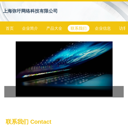
上海弥圩网络科技有限公司
首页
企业简介
产品大全
联系我们
企业信息
访客
联系我们 Contact