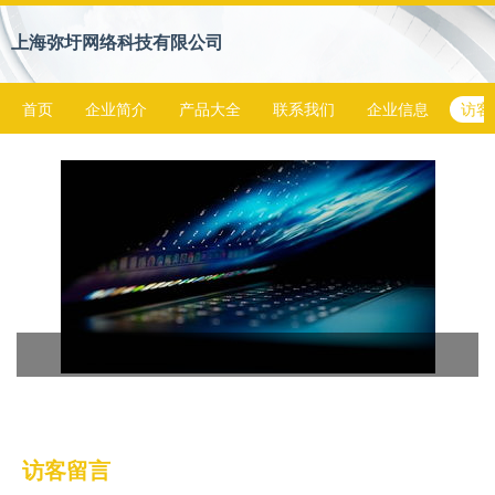
上海弥圩网络科技有限公司
首页
企业简介
产品大全
联系我们
企业信息
访客
访客留言