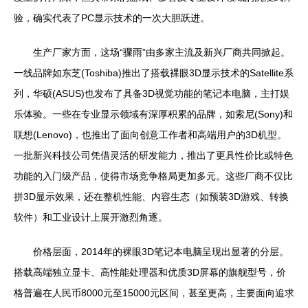
验，确实代表了PC显示技术的一次大胆跃进。
生产厂家方面，这场“骤雨”由多家主流及新兴厂商共同掀起。
一线品牌如东芝(Toshiba)推出了搭载裸眼3D显示技术的Satellite系
列，华硕(ASUS)也发布了具备3D视觉功能的笔记本电脑，主打娱
乐体验。一些在专业显示领域有深厚积累的品牌，如索尼(Sony)和
联想(Lenovo)，也推出了面向创意工作者和高端用户的3D机型。
一批新兴科技公司凭借灵活的研发能力，推出了更具性价比或特色
功能的入门级产品，使得市场竞争格局更加多元。这些厂商不仅比
拼3D显示效果，还在整机性能、内容生态（如预装3D游戏、转换
软件）和工业设计上展开激烈角逐。
价格层面，2014年的裸眼3D笔记本电脑呈现出显著的分层。
搭载高端独立显卡、高性能处理器和优质3D屏幕的旗舰型号，价
格普遍在人民币8000元至15000元区间，甚至更高，主要面向追求