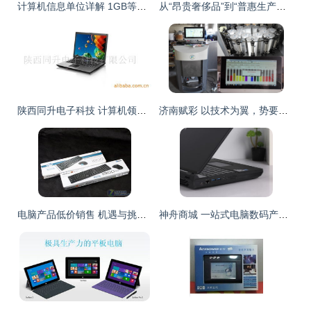
计算机信息单位详解 1GB等于多少MB？及其在软件与辅助设备中的应用
从“昂贵奢侈品”到“普惠生产力” 一台笔记本的十年进化史
陕西同升电子科技 计算机领域笔记本电脑产品系列概览
济南赋彩 以技术为翼，势要挤进全国良好电脑全自动调色机厂家行列
电脑产品低价销售 机遇与挑战并存
神舟商城 一站式电脑数码产品购物平台