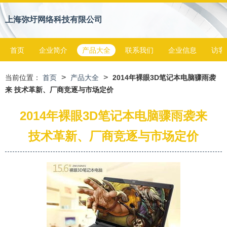
上海弥圩网络科技有限公司
首页
企业简介
产品大全
联系我们
企业信息
访客
>
>
当前位置：
首页
产品大全
2014年裸眼3D笔记本电脑骤雨袭
来 技术革新、厂商竞逐与市场定价
2014年裸眼3D笔记本电脑骤雨袭来
技术革新、厂商竞逐与市场定价