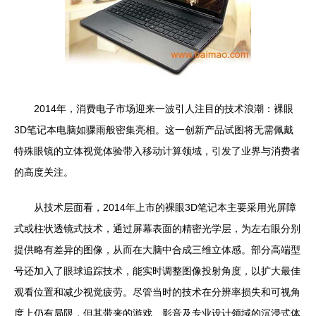
2014年，消费电子市场迎来一波引人注目的技术浪潮：裸眼
3D笔记本电脑如骤雨般密集亮相。这一创新产品试图将无需佩戴
特殊眼镜的立体视觉体验带入移动计算领域，引发了业界与消费者
的高度关注。
从技术层面看，2014年上市的裸眼3D笔记本主要采用光屏障
式或柱状透镜式技术，通过屏幕表面的精密光学层，为左右眼分别
提供略有差异的图像，从而在大脑中合成三维立体感。部分高端型
号还加入了眼球追踪技术，能实时调整图像投射角度，以扩大最佳
观看位置和减少视觉疲劳。尽管当时的技术在分辨率损失和可视角
度上仍有局限，但其带来的游戏、影音及专业设计领域的沉浸式体