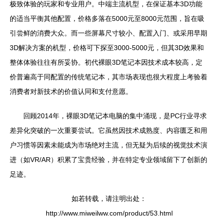
极致体验的玩家和专业用户。中端主流机型，在保证基本3D功能
的适当平衡其他配置，价格多落在5000元至8000元范围，旨在吸
引尝鲜的消费大众。而一些屏幕尺寸较小、配置入门、或采用早期
3D解决方案的机型，价格可下探至3000-5000元，但其3D效果和
整体体验往往有所妥协。初代裸眼3D笔记本因技术成本较高，定
价普遍高于同配置的传统笔记本，其市场表现也很大程度上考验着
消费者对新技术的价值认同和支付意愿。
回顾2014年，裸眼3D笔记本电脑的集中涌现，是PC行业寻求
差异化突破的一次重要尝试。它虽然因技术成熟度、内容匮乏和用
户习惯等因素未能成为市场绝对主流，但无疑为后续的视觉技术演
进（如VR/AR）积累了宝贵经验，并在特定专业领域留下了创新的
足迹。
如若转载，请注明出处：
http://www.miweilww.com/product/53.html