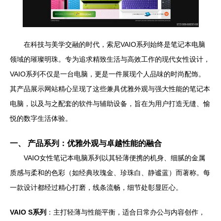
在科技与美学交融的时代，索尼VAIO系列始终是笔记本电脑
领域的璀璨明珠。专为追求精致生活与高效工作的现代女性设计，
VAIO系列不仅是一台电脑，更是一件展现个人品味的时尚配饰。
其产品展示网站精心呈现了这些兼具优雅外观与强大性能的笔记本
电脑，以及与之配套的软件与辅助设备，旨在为用户打造无缝、愉
悦的数字生活体验。
一、 产品系列：优雅外观与卓越性能的融合
VAIO女性笔记本电脑系列以其轻薄便携的机身、细腻的金属
质感与柔和的色彩（如经典玫瑰金、珍珠白、静谧蓝）而著称。每
一款设计都经过精心打磨，线条流畅，细节处彰显匠心。
VAIO S系列
：主打轻薄与性能平衡，适合日常办公与内容创作，