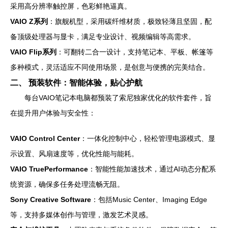
采用高分辨率触控屏，色彩鲜艳逼真。
VAIO Z系列
：旗舰机型，采用碳纤维材质，极致轻薄且坚固，配
备顶级处理器与显卡，满足专业设计、视频编辑等高需求。
VAIO Flip系列
：可翻转二合一设计，支持笔记本、平板、帐篷等
多种模式，灵活适应不同使用场景，是创意与便携的完美结合。
二、 预装软件：智能体验，贴心护航
每台VAIO笔记本电脑都预装了索尼独家优化的软件套件，旨
在提升用户体验与安全性：
VAIO Control Center
：一体化控制中心，轻松管理电源模式、显
示设置、风扇速度等，优化性能与能耗。
VAIO TruePerformance
：智能性能加速技术，通过AI动态分配系
统资源，确保多任务处理流畅无阻。
Sony Creative Software
：包括Music Center、Imaging Edge
等，支持多媒体创作与管理，激发艺术灵感。