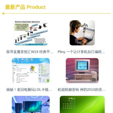
最新产品
Product
探寻蓝魔音悦汇W19 经典平板的细节美学
Pliny 一个让计算机自己编程的革新项目
揭秘！老旧电脑玩LOL卡顿？教你几招实现“闪”速追敌
机箱联姻音响 神韵2010的音频革新与局限