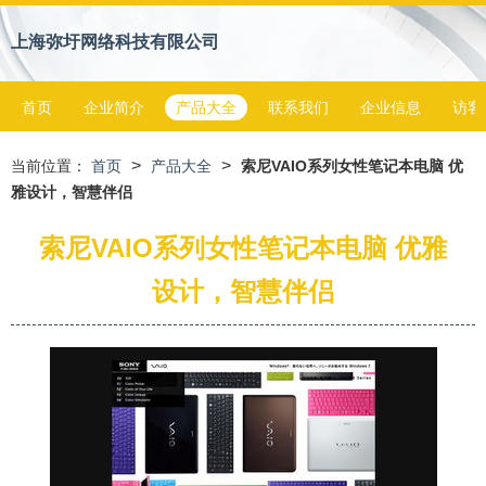
上海弥圩网络科技有限公司
首页
企业简介
产品大全
联系我们
企业信息
访客
>
>
当前位置：
首页
产品大全
索尼VAIO系列女性笔记本电脑 优
雅设计，智慧伴侣
索尼VAIO系列女性笔记本电脑 优雅
设计，智慧伴侣