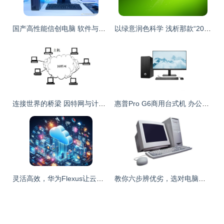
国产高性能信创电脑 软件与辅助设备的生态赋能之路
以绿意润色科学 浅析那款“2014护眼桌面壁纸”的设计与启思
连接世界的桥梁 因特网与计算机的发展历程
惠普Pro G6商用台式机 办公性能与小型辅助设备的完美融合
灵活高效，华为Flexus让云计算触手可及 新用户专享价21元起
教你六步辨优劣，选对电脑真好行